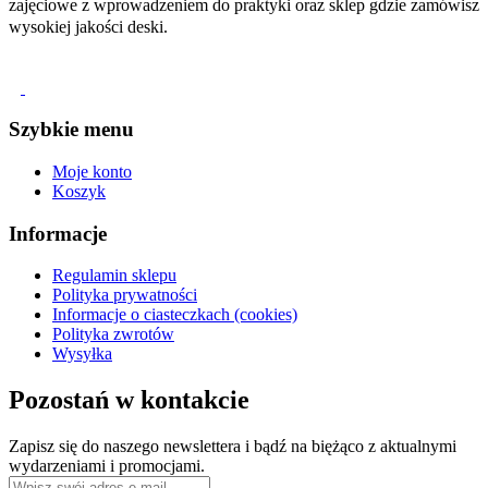
zajęciowe z wprowadzeniem do praktyki oraz sklep gdzie zamówisz
wysokiej jakości deski.
Szybkie menu
Moje konto
Koszyk
Informacje
Regulamin sklepu
Polityka prywatności
Informacje o ciasteczkach (cookies)
Polityka zwrotów
Wysyłka
Pozostań w kontakcie
Zapisz się do naszego newslettera i bądź na biężąco z aktualnymi
wydarzeniami i promocjami.