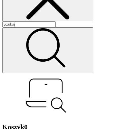
Koszyk
0