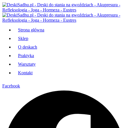
Strona główna
Sklep
O deskach
Praktyka
Warsztaty
Kontakt
Facebook