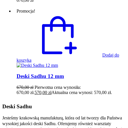
670,00
zł
Promocja!
Dodaj do
koszyka
Deski Sadhu 12 mm
670,00
zł
Pierwotna cena wynosiła:
670,00 zł.
570,00
zł
Aktualna cena wynosi: 570,00 zł.
Deski Sadhu
Jesteśmy krakowską manufakturą, która od lat tworzy dla Państwa
wysokiej jakości deski Sadhu. Oferujemy również warsztaty