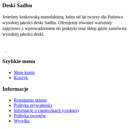
Deski Sadhu
Jesteśmy krakowską manufakturą, która od lat tworzy dla Państwa
wysokiej jakości deski Sadhu. Oferujemy również warsztaty
zajęciowe z wprowadzeniem do praktyki oraz sklep gdzie zamówisz
wysokiej jakości deski.
Szybkie menu
Moje konto
Koszyk
Informacje
Regulamin sklepu
Polityka prywatności
Informacje o ciasteczkach (cookies)
Polityka zwrotów
Wysyłka