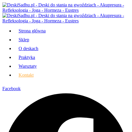
Strona główna
Sklep
O deskach
Praktyka
Warsztaty
Kontakt
Facebook