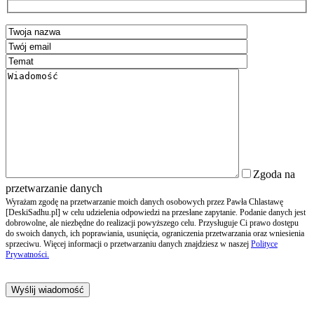
Zgoda na
przetwarzanie danych
Wyrażam zgodę na przetwarzanie moich danych osobowych przez Pawła Chlastawę
[DeskiSadhu.pl] w celu udzielenia odpowiedzi na przesłane zapytanie. Podanie danych jest
dobrowolne, ale niezbędne do realizacji powyższego celu. Przysługuje Ci prawo dostępu
do swoich danych, ich poprawiania, usunięcia, ograniczenia przetwarzania oraz wniesienia
sprzeciwu. Więcej informacji o przetwarzaniu danych znajdziesz w naszej
Polityce
Prywatności.