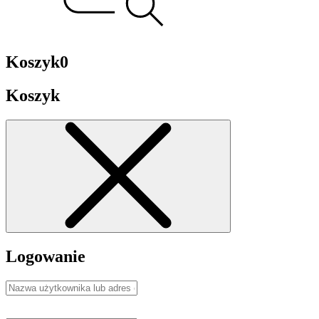
Koszyk
0
Koszyk
Logowanie